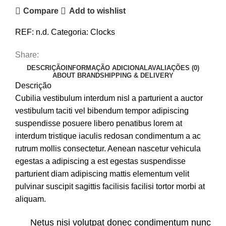
Compare
Add to wishlist
REF:
n.d.
Categoria:
Clocks
Share:
DESCRIÇÃO
INFORMAÇÃO ADICIONAL
AVALIAÇÕES (0)
ABOUT BRAND
SHIPPING & DELIVERY
Descrição
Cubilia vestibulum interdum nisl a parturient a auctor
vestibulum taciti vel bibendum tempor adipiscing
suspendisse posuere libero penatibus lorem at
interdum tristique iaculis redosan condimentum a ac
rutrum mollis consectetur. Aenean nascetur vehicula
egestas a adipiscing a est egestas suspendisse
parturient diam adipiscing mattis elementum velit
pulvinar suscipit sagittis facilisis facilisi tortor morbi at
aliquam.
Netus nisi volutpat donec condimentum nunc