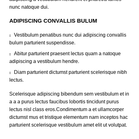
nunc natoque dui.
ADIPISCING CONVALLIS BULUM
Vestibulum penatibus nunc dui adipiscing convallis
bulum parturient suspendisse.
Abitur parturient praesent lectus quam a natoque
adipiscing a vestibulum hendre.
Diam parturient dictumst parturient scelerisque nibh
lectus.
Scelerisque adipiscing bibendum sem vestibulum et in
a a a purus lectus faucibus lobortis tincidunt purus
lectus nisl class eros.Condimentum a et ullamcorper
dictumst mus et tristique elementum nam inceptos hac
parturient scelerisque vestibulum amet elit ut volutpat.