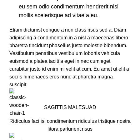
eu sem odio condimentum hendrerit nisl
mollis scelerisque ad vitae a eu.
Etiam dictumst congue a non class risus sed a. Diam
adipiscing a condimentum in a nisl a maecenas libero
pharetra tincidunt phasellus justo molestie bibendum.
Vestibulum penatibus vestibulum lobortis vehicula
euismod a platea taciti a eget in nec cum eget
curabitur justo id enim mi velit at cum. Eu amet ut elit a
sociis himenaeos eros nunc at pharetra magna
suscipit.
SAGITTIS MALESUAD
Ridiculus facilisi condimentum ridiculus tristique nostra
litora parturient risus