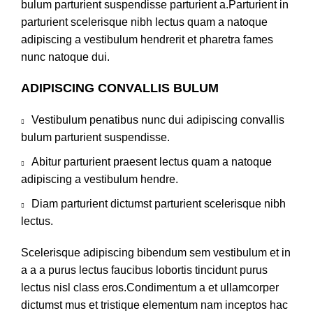
bulum parturient suspendisse parturient a.Parturient in
parturient scelerisque nibh lectus quam a natoque
adipiscing a vestibulum hendrerit et pharetra fames
nunc natoque dui.
ADIPISCING CONVALLIS BULUM
Vestibulum penatibus nunc dui adipiscing convallis
bulum parturient suspendisse.
Abitur parturient praesent lectus quam a natoque
adipiscing a vestibulum hendre.
Diam parturient dictumst parturient scelerisque nibh
lectus.
Scelerisque adipiscing bibendum sem vestibulum et in
a a a purus lectus faucibus lobortis tincidunt purus
lectus nisl class eros.Condimentum a et ullamcorper
dictumst mus et tristique elementum nam inceptos hac