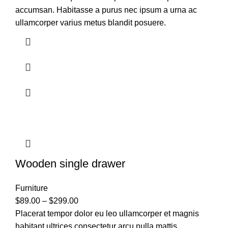
accumsan. Habitasse a purus nec ipsum a urna ac
ullamcorper varius metus blandit posuere.
Wooden single drawer
Furniture
$
89.00
–
$
299.00
Placerat tempor dolor eu leo ullamcorper et magnis
habitant ultrices consectetur arcu nulla mattis