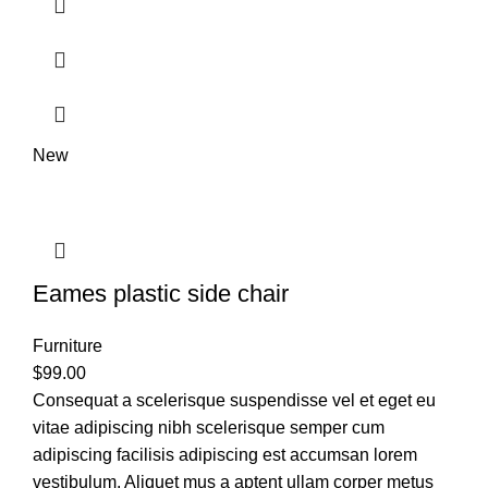
New
Eames plastic side chair
Furniture
$
99.00
Consequat a scelerisque suspendisse vel et eget eu
vitae adipiscing nibh scelerisque semper cum
adipiscing facilisis adipiscing est accumsan lorem
vestibulum. Aliquet mus a aptent ullam corper metus