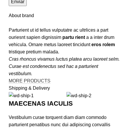
About brand
Parturient ut id tellus vulputatre ac ultrlices a part
ouriesnt sapien dignissim
partu rient
a a inter drum
vehicula. Ornare metus laoreet tincidunt
eros rolem
tristique pretium malada.
Cras rhoncus vivamus luctus platea arcu laoreet selm.
Curae est condenectus sed hac a parturient
vestibulum.
MORE PRODUCTS
Shipping & Delivery
MAECENAS IACULIS
Vestibulum curae torquent diam diam commodo
parturient penatibus nunc dui adipiscing convallis