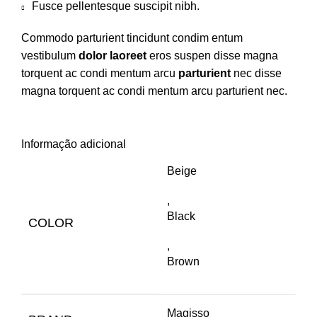
Fusce pellentesque suscipit nibh.
Commodo parturient tincidunt condim entum
vestibulum
dolor laoreet
eros suspen disse magna
torquent ac condi mentum arcu
parturient
nec disse
magna torquent ac condi mentum arcu parturient nec.
Informação adicional
Beige
,
Black
COLOR
,
Brown
Magisso