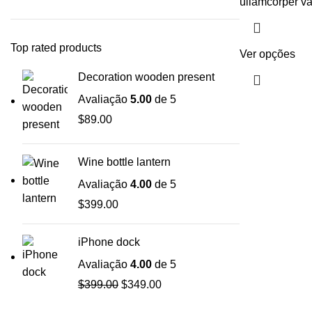
ullamcorper va
Top rated products
Ver opções
Decoration wooden present
Avaliação
5.00
de 5
$
89.00
Wine bottle lantern
Avaliação
4.00
de 5
$
399.00
iPhone dock
Avaliação
4.00
de 5
$
399.00
$
349.00