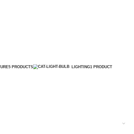
TURE
5 PRODUCTS
LIGHTING
1 PRODUCT